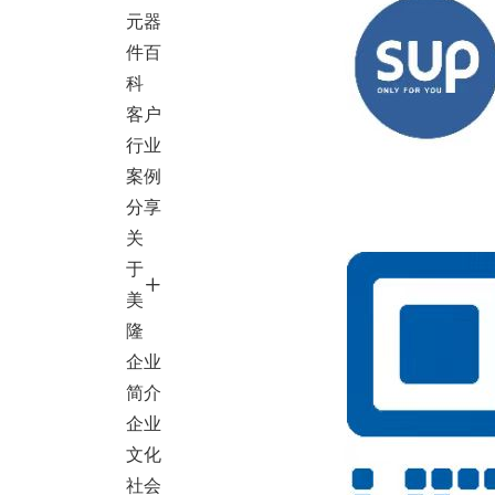
元器
件百
科
客户
行业
案例
分享
关
于
美
隆
企业
简介
企业
文化
社会