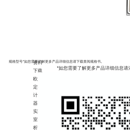
持
检测
手册
产品
知识
与解
答
规格型号
*如您需要了解更多产品详细信息请下载查阅规格书。
资料
*如您需要了解更多产品详细信息请
下载
欧姆
定律
计算
器
实验
室分
析能