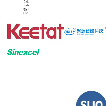
文化
社会
责任
职位
招聘
联系
我们