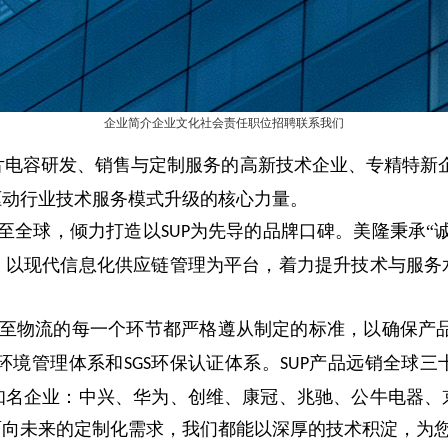
企业简介
企业文化
社会责任
职位招聘
联系我们
电容研发、销售与定制服务的高新技术企业、专精特新企业
驱动行业技术服务模式升级的核心力量。
至全球，倾力打造以
为先导的品牌口碑。美隆秉承“
SUP
，以现代信息化供应链管理为平台，着力提升技术与服务
至物流的每一个环节都严格遵从制定的标准，以确保产
环境管理体系和
环保认证体系。
产品远销全球三
SGS
SUP
知名企业：中兴、华为、创维、康冠、兆驰、公牛电器、
面向未来的定制化需求，我们都能以深厚的技术积淀，为