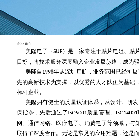
企业简介
美隆电子（
）是一家专注于贴片电阻、贴片
SUP
目标，将技术服务深度融入企业发展脉络，成为
美隆自
年从深圳启航，业务范围已经扩展
1998
先的高新技术为支撑，以优秀的人才队伍为基础
标杆企业。
美隆拥有健全的质量认证体系，从设计、研发
保指令，先后通过了
质量管理、
ISO9001
ISO14001
网、通信网络、医疗电子、消费电子等领域，与
取得了深度合作。无论是常见的应用难题，还是